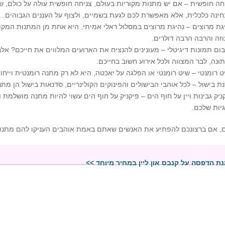
חה חופשית – אם יש מתנות מקוריות בעולם, צניחה חופשית עולה על כולם,
ינה כלכלית, אלא מאפשרת לכם לגעת בשמיים, ולצוף על העננים הגבוהים...אח
גת מרוצים – נהיגת מרוצים במסלול ראלי אמיתי, היא אחת מן המתנות המקור
זה והרבה הרבה דולרים.
ום תמונות דיגיטלי – מעונינים להנציח את הארועים המלווים את חייכם? אלב
ונה, לבר המצווה ולכל אירוע חשוב בחייכם.
ט רומנטי – שיט רומנטי או הפלגה על יאכטה, היא לא רק מתנה רומנטית וייחו
ת בישול – לכל אוהבי הבישולים והפינוקים הקולינריים, סדנאות בישול הן מתנו
ניק גבינות ויין על חוף הים – פיקניק על חוף הים עשוי להיות מתנה מושלמ
גיות שלכם.
ם, אם ברצונכם להפתיע את האנשים שאתם באמת אוהבים העניקו להם מתנות
ת הדפסה על קנבס און ליין במחיר מיוחד >>