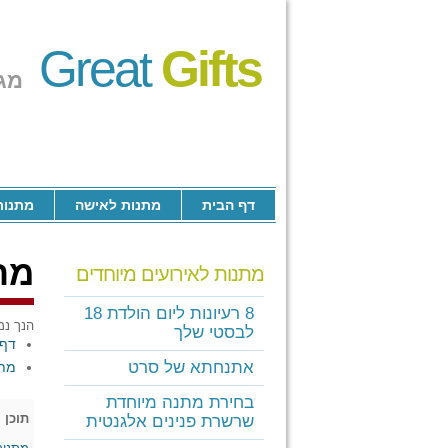
Great
Gifts
מג
דף הבית
מתנות לאישה
מתנות
מת
מתנות לאירועים מיוחדים
8 רעיונות ליום הולדת 18
הנך נמ
לבסטי שלך
דף 
אתנחתא של סרט
מתנ
בחירת מתנה מיוחדת
תוכן
[
שרשרת פנינים אלגנטית