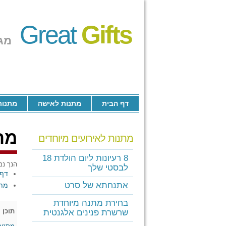
Great
Gifts
מג
דף הבית
מתנות לאישה
מתנות
מת
מתנות לאירועים מיוחדים
8 רעיונות ליום הולדת 18
הנך נמ
לבסטי שלך
דף 
אתנחתא של סרט
מתנ
בחירת מתנה מיוחדת
תוכן
[
שרשרת פנינים אלגנטית