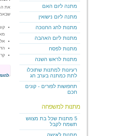
מתנה ליום האם
את המ
שבאמת 
מתנה ליום נישואין
מתנות לחג החנוכה
קומ
מאש
מתנות ליום האהבה
אלב
הדפ
מתנות לפסח
קרי
מתנות לראש השנה
רעיונות למתנות שתוכלו
לתת כמתנה בערב חג
להזמנ
תחפושות לפורים - קונים
חכם
מתנות למשפחה
5 מתנות שכל בת מצווש
תשמח לקבל
מתנות לאישה