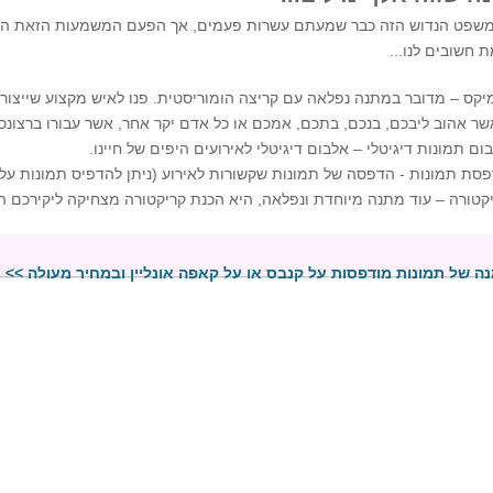
שפט הנדוש הזה כבר שמעתם עשרות פעמים, אך הפעם המשמעות הזאת הופ
חשובים לנו...
יקס – מדובר במתנה נפלאה עם קריצה הומוריסטית. פנו לאיש מקצוע שייצור 
ר אהוב ליבכם, בנכם, בתכם, אמכם או כל אדם יקר אחר, אשר עבורו ברצונכ
ום תמונות דיגיטלי – אלבום דיגיטלי לאירועים היפים של חיינו.
סת תמונות - הדפסה של תמונות שקשורות לאירוע (ניתן להדפיס תמונות על 
קטורה – עוד מתנה מיוחדת ונפלאה, היא הכנת קריקטורה מצחיקה ליקירכם ה
ה של תמונות מודפסות על קנבס או על קאפה אונליין ובמחיר מעולה >>