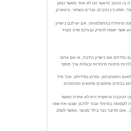
ה בו הכוכב הראשי הנו לא אחר מאשר נמען
ד, מסע בין כוכבים, גברים בשחור, טיטאניק,
ה מיוחדת בהתגלמותה. אם יש לכם כישרון
צוע אשר ישמח להפיק עבורכם סרט מצויר
ם נולדתם אם כישרון כתיבה, או אם אתם
היות מתנות מיוחדות ובעלות ערך מוסף.
פתאום התאהבתם, ומדוע נפרדתם, ואיך מיד
 רגע בבתים ופזמונים מרגשים ומהממים,
ר בו הכוכבת הראשית היא לא אחרת מאשר
אה לקסומה במיוחד עבור ילדכם, שבצו את שמו
...ואם מדובר כבר בילד מבוגר, אפשר לשלב